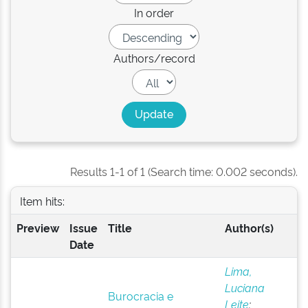
In order
Authors/record
Results 1-1 of 1 (Search time: 0.002 seconds).
Item hits:
Preview
Issue
Title
Author(s)
Date
Lima,
Luciana
Burocracia e
Leite
;