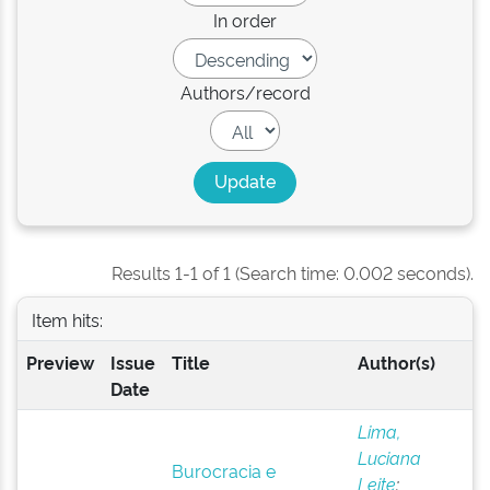
In order
Authors/record
Results 1-1 of 1 (Search time: 0.002 seconds).
Item hits:
Preview
Issue
Title
Author(s)
Date
Lima,
Luciana
Burocracia e
Leite
;