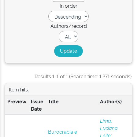
In order
Authors/record
Results 1-1 of 1 (Search time: 1.271 seconds).
Item hits:
Preview
Issue
Title
Author(s)
Date
Lima,
Luciana
Burocracia e
Leite
;