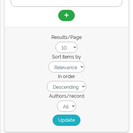
Results/Page
Sort items by
In order
Authors/record