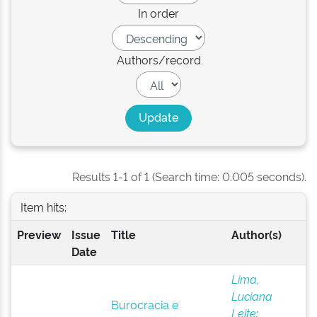
In order
Authors/record
Results 1-1 of 1 (Search time: 0.005 seconds).
Item hits:
Preview
Issue
Title
Author(s)
Date
Lima,
Luciana
Burocracia e
Leite
;