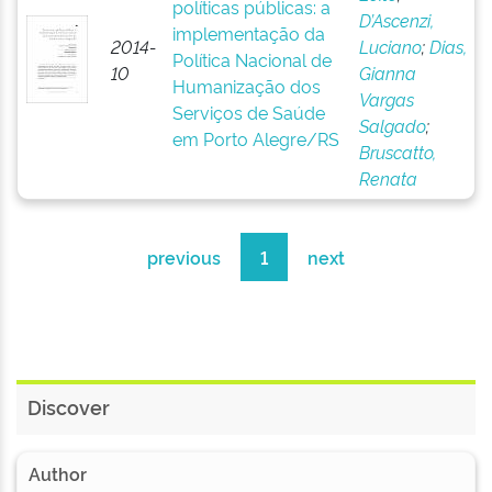
políticas públicas: a
D’Ascenzi,
implementação da
2014-
Luciano
;
Dias,
Política Nacional de
10
Gianna
Humanização dos
Vargas
Serviços de Saúde
Salgado
;
em Porto Alegre/RS
Bruscatto,
Renata
previous
1
next
Discover
Author