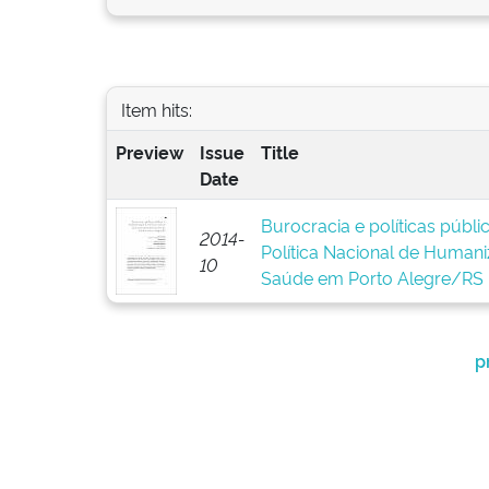
Item hits:
Preview
Issue
Title
Date
Burocracia e políticas públ
2014-
Política Nacional de Human
10
Saúde em Porto Alegre/RS
p