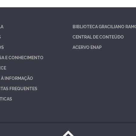
LA
BIBLIOTECA GRACILIANO RAM
S
CENTRAL DE CONTEÚDO
OS
ACERVO ENAP
SA E CONHECIMENTO
ECE
 À INFORMAÇÃO
TAS FREQUENTES
TICAS