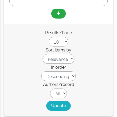
Results/Page
Sort items by
In order
Authors/record