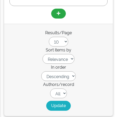
Results/Page
Sort items by
In order
Authors/record