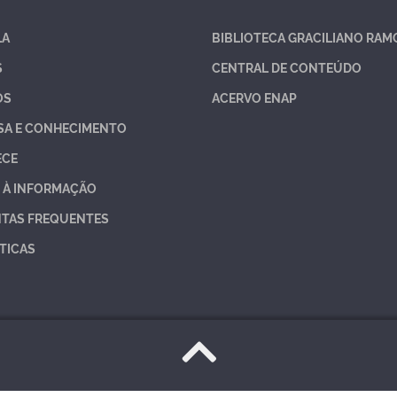
LA
BIBLIOTECA GRACILIANO RAM
S
CENTRAL DE CONTEÚDO
OS
ACERVO ENAP
SA E CONHECIMENTO
ECE
 À INFORMAÇÃO
TAS FREQUENTES
TICAS