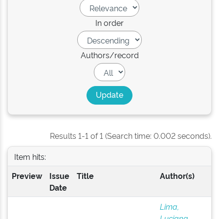
In order
Authors/record
Results 1-1 of 1 (Search time: 0.002 seconds).
Item hits:
Preview
Issue
Title
Author(s)
Date
Lima,
Luciana