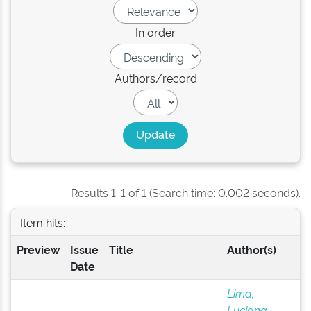
In order
Authors/record
Results 1-1 of 1 (Search time: 0.002 seconds).
Item hits:
Preview
Issue
Title
Author(s)
Date
Lima,
Luciana