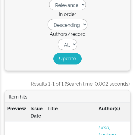
In order
Authors/record
Results 1-1 of 1 (Search time: 0.002 seconds).
Item hits:
Preview
Issue
Title
Author(s)
Date
Lima,
Luciana