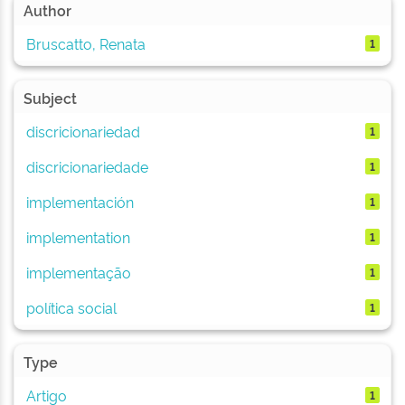
Author
Bruscatto, Renata
1
Subject
discricionariedad
1
discricionariedade
1
implementación
1
implementation
1
implementação
1
política social
1
Type
Artigo
1