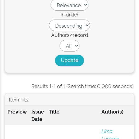
In order
Authors/record
Results 1-1 of 1 (Search time: 0.006 seconds).
Item hits:
Preview
Issue
Title
Author(s)
Date
Lima,
Luciana