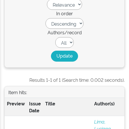
In order
Authors/record
Results 1-1 of 1 (Search time: 0.002 seconds).
Item hits:
Preview
Issue
Title
Author(s)
Date
Lima,
Luciana