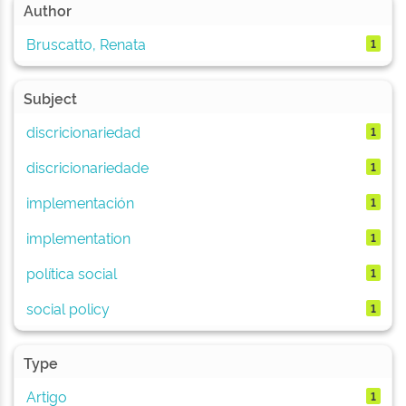
Author
Bruscatto, Renata
1
Subject
discricionariedad
1
discricionariedade
1
implementación
1
implementation
1
política social
1
social policy
1
Type
Artigo
1