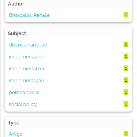
Author
Bruscatto, Renata
1
Subject
discricionariedad
1
implementación
1
implementation
1
implementação
1
política social
1
social policy
1
Type
Artigo
1