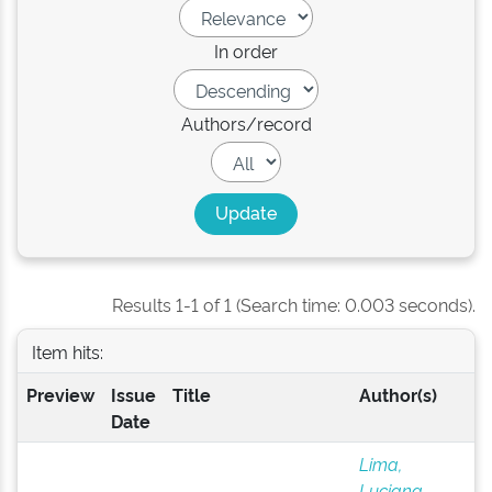
In order
Authors/record
Results 1-1 of 1 (Search time: 0.003 seconds).
Item hits:
Preview
Issue
Title
Author(s)
Date
Lima,
Luciana