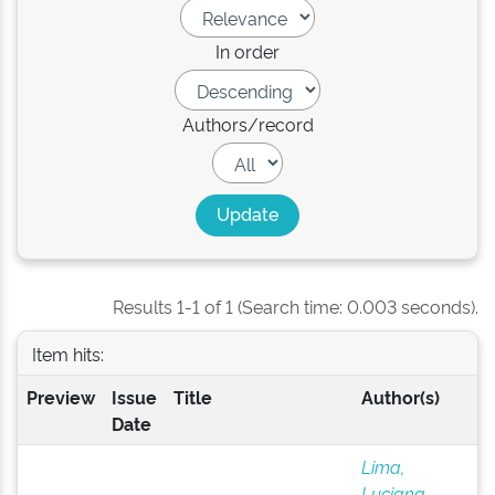
In order
Authors/record
Results 1-1 of 1 (Search time: 0.003 seconds).
Item hits:
Preview
Issue
Title
Author(s)
Date
Lima,
Luciana