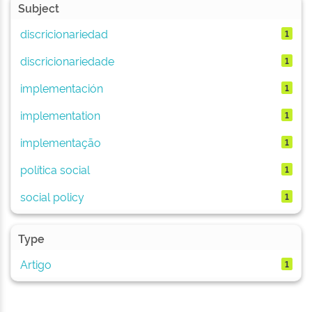
Subject
discricionariedad
1
discricionariedade
1
implementación
1
implementation
1
implementação
1
política social
1
social policy
1
Type
Artigo
1