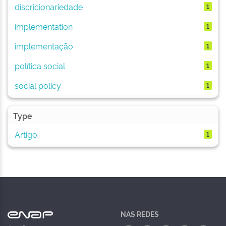
discricionariedade
1
implementation
1
implementação
1
política social
1
social policy
1
Type
Artigo
1
NAS REDES