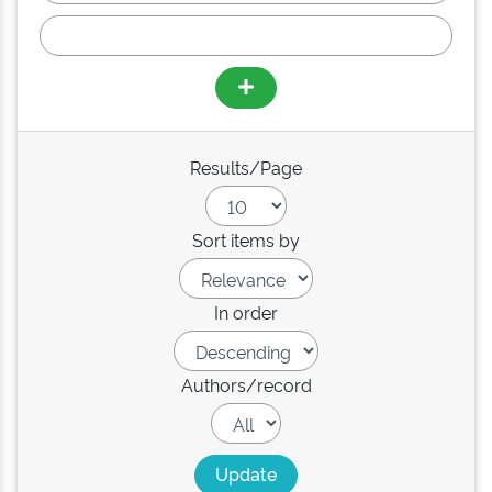
Results/Page
Sort items by
In order
Authors/record