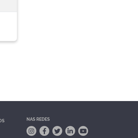
NAS REDES
OS