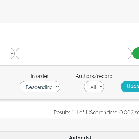
In order
Authors/record
Results 1-1 of 1 (Search time: 0.002 s
Author(s)