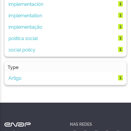
implementación
1
implementation
1
implementação
1
política social
1
social policy
1
Type
Artigo
1
NAS REDES