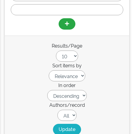
Results/Page
Sort items by
In order
Authors/record