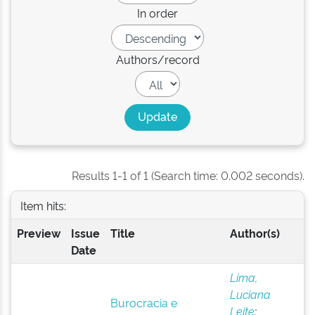
In order
Authors/record
Results 1-1 of 1 (Search time: 0.002 seconds).
Item hits:
Preview
Issue
Title
Author(s)
Date
Lima,
Luciana
Burocracia e
Leite
;