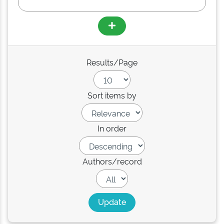
Results/Page
Sort items by
In order
Authors/record