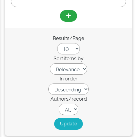
Results/Page
Sort items by
In order
Authors/record