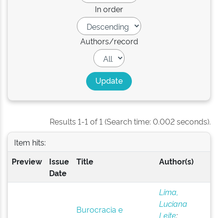
In order
Authors/record
Results 1-1 of 1 (Search time: 0.002 seconds).
Item hits:
Preview
Issue
Title
Author(s)
Date
Lima,
Luciana
Burocracia e
Leite
;