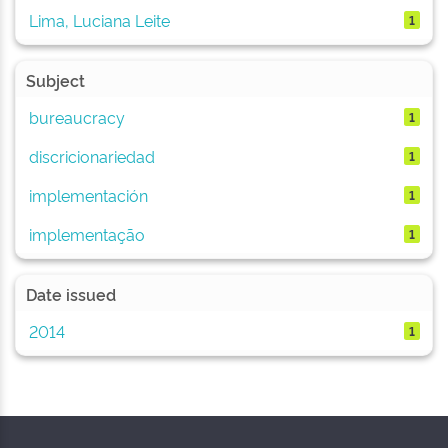
Lima, Luciana Leite
1
Subject
bureaucracy
1
discricionariedad
1
implementación
1
implementação
1
Date issued
2014
1