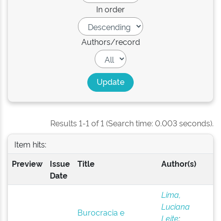
In order
Authors/record
Results 1-1 of 1 (Search time: 0.003 seconds).
Item hits:
Preview
Issue
Title
Author(s)
Date
Lima,
Luciana
Burocracia e
Leite
;