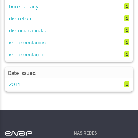
bureaucracy
1
discretion
1
discricionariedad
1
implementación
1
implementação
1
Date issued
2014
1
NAS REDES