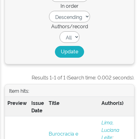
In order
Authors/record
Results 1-1 of 1 (Search time: 0.002 seconds).
Item hits:
Preview
Issue
Title
Author(s)
Date
Lima,
Luciana
Burocracia e
Leite
;