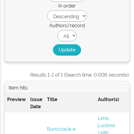
In order
Authors/record
Results 1-1 of 1 (Search time: 0.006 seconds).
Item hits:
Preview
Issue
Title
Author(s)
Date
Lima,
Luciana
Burocracia e
Leite
;