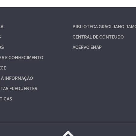
LA
BIBLIOTECA GRACILIANO RAM
S
CENTRAL DE CONTEÚDO
OS
ACERVO ENAP
SA E CONHECIMENTO
ECE
 À INFORMAÇÃO
TAS FREQUENTES
TICAS