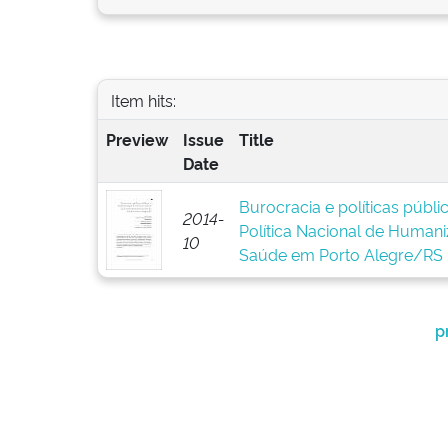
Item hits:
Preview
Issue
Title
Date
Burocracia e políticas públ
2014-
Política Nacional de Human
10
Saúde em Porto Alegre/RS
p