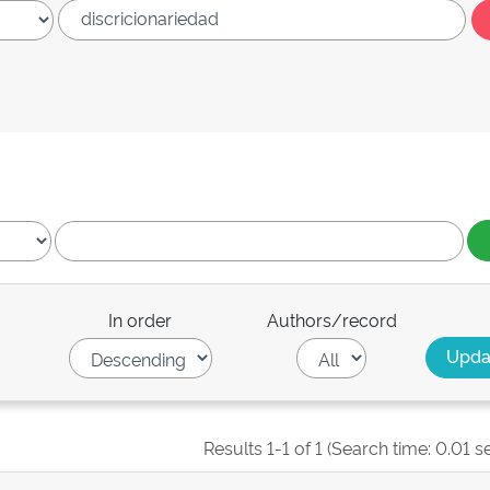
In order
Authors/record
Results 1-1 of 1 (Search time: 0.01 s