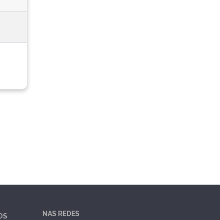
NAS REDES
OS