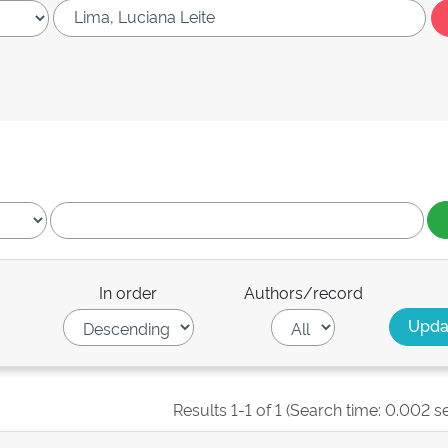
In order
Authors/record
Results 1-1 of 1 (Search time: 0.002 s