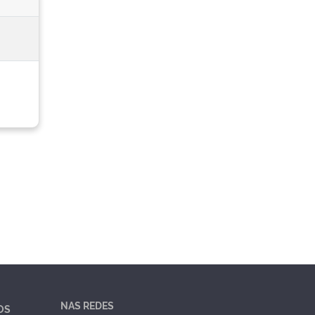
NAS REDES
OS