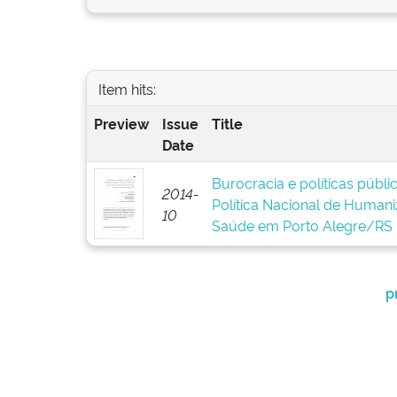
Item hits:
Preview
Issue
Title
Date
Burocracia e políticas públ
2014-
Política Nacional de Human
10
Saúde em Porto Alegre/RS
p