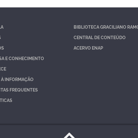
LA
BIBLIOTECA GRACILIANO RAM
S
CENTRAL DE CONTEÚDO
OS
ACERVO ENAP
SA E CONHECIMENTO
ECE
 À INFORMAÇÃO
TAS FREQUENTES
TICAS