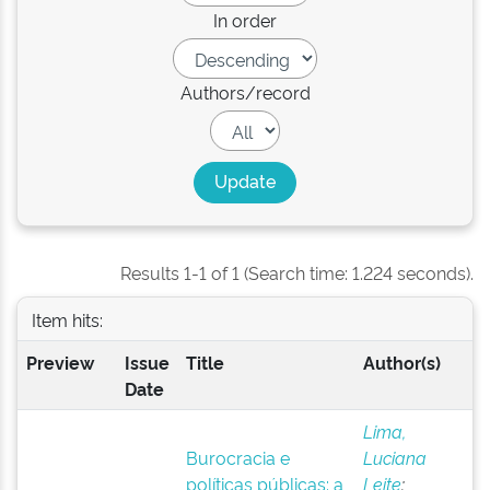
In order
Authors/record
Results 1-1 of 1 (Search time: 1.224 seconds).
Item hits:
Preview
Issue
Title
Author(s)
Date
Lima,
Burocracia e
Luciana
políticas públicas: a
Leite
;