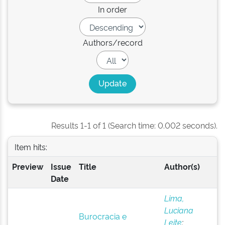
In order
Authors/record
Results 1-1 of 1 (Search time: 0.002 seconds).
Item hits:
Preview
Issue
Title
Author(s)
Date
Lima,
Luciana
Burocracia e
Leite
;