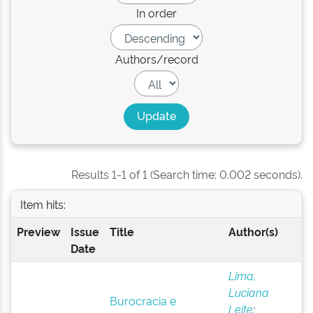
In order
Authors/record
Results 1-1 of 1 (Search time: 0.002 seconds).
Item hits:
Preview
Issue
Title
Author(s)
Date
Lima,
Luciana
Burocracia e
Leite
;