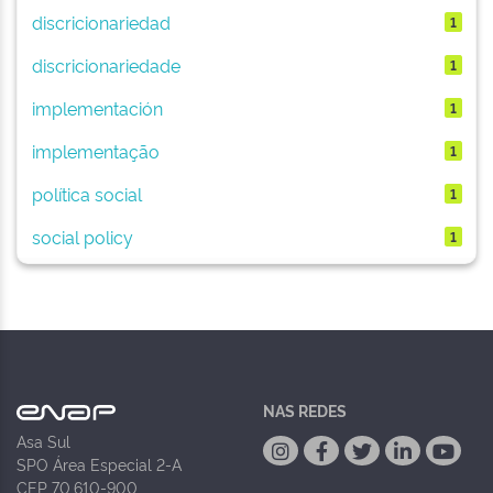
discricionariedad
1
discricionariedade
1
implementación
1
implementação
1
política social
1
social policy
1
NAS REDES
Asa Sul
SPO Área Especial 2-A
CEP 70.610-900