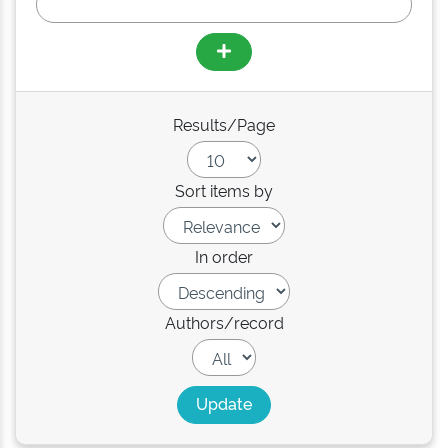
Results/Page
Sort items by
In order
Authors/record