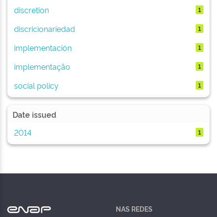
discretion
1
discricionariedad
1
implementación
1
implementação
1
social policy
1
Date issued
2014
1
NAS REDES