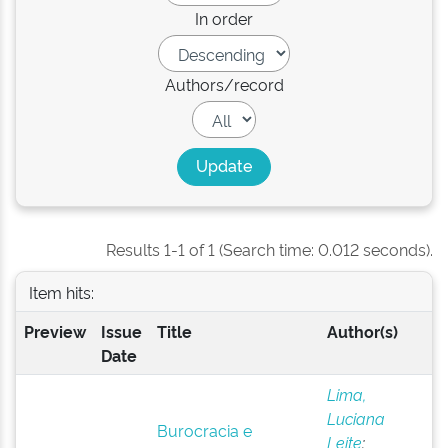
In order
Authors/record
Results 1-1 of 1 (Search time: 0.012 seconds).
Item hits:
Preview
Issue
Title
Author(s)
Date
Lima,
Luciana
Burocracia e
Leite
;