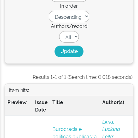
In order
Authors/record
Results 1-1 of 1 (Search time: 0.018 seconds).
Item hits:
Preview
Issue
Title
Author(s)
Date
Lima,
Burocracia e
Luciana
políticas públicas: a
Leite
;