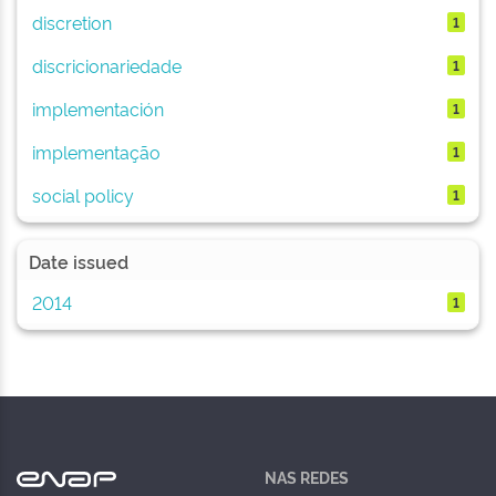
discretion
1
discricionariedade
1
implementación
1
implementação
1
social policy
1
Date issued
2014
1
NAS REDES