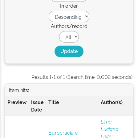
In order
Authors/record
Results 1-1 of 1 (Search time: 0.002 seconds).
Item hits:
Preview
Issue
Title
Author(s)
Date
Lima,
Luciana
Burocracia e
Leite
;