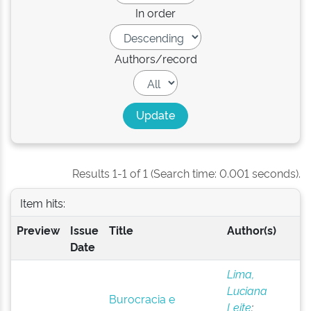
In order
Authors/record
Results 1-1 of 1 (Search time: 0.001 seconds).
Item hits:
Preview
Issue
Title
Author(s)
Date
Lima,
Luciana
Burocracia e
Leite
;