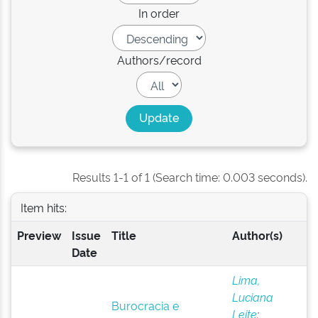
In order
Authors/record
Results 1-1 of 1 (Search time: 0.003 seconds).
Item hits:
Preview
Issue
Title
Author(s)
Date
Lima,
Luciana
Burocracia e
Leite
;