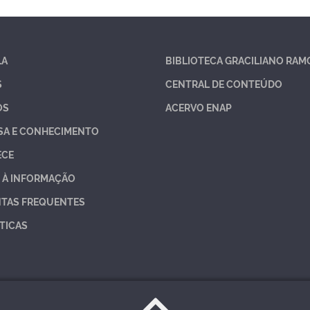
LA
BIBLIOTECA GRACILIANO RAM
S
CENTRAL DE CONTEÚDO
OS
ACERVO ENAP
SA E CONHECIMENTO
ECE
 À INFORMAÇÃO
TAS FREQUENTES
TICAS