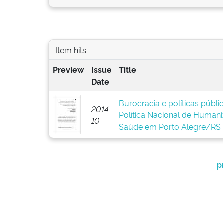
Item hits:
Preview
Issue
Title
Date
Burocracia e políticas públ
2014-
Política Nacional de Human
10
Saúde em Porto Alegre/RS
p