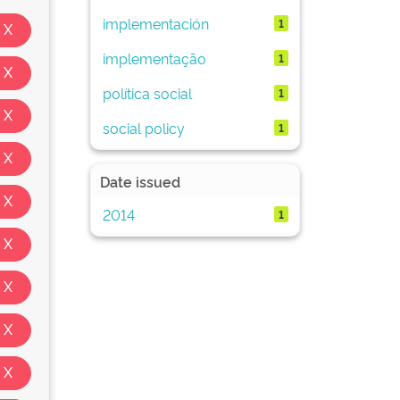
implementación
1
implementação
1
política social
1
social policy
1
Date issued
2014
1