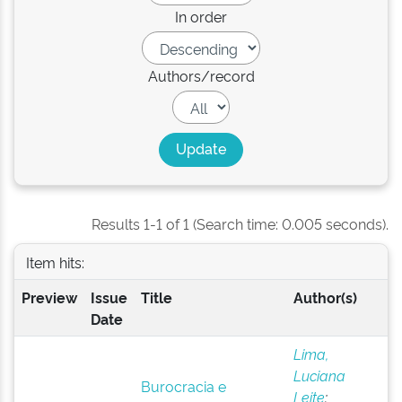
In order
Authors/record
Results 1-1 of 1 (Search time: 0.005 seconds).
Item hits:
Preview
Issue
Title
Author(s)
Date
Lima,
Luciana
Burocracia e
Leite
;