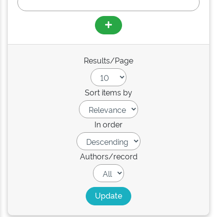
Results/Page
Sort items by
In order
Authors/record