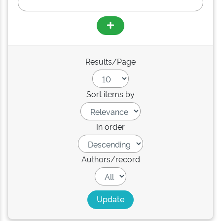
Results/Page
Sort items by
In order
Authors/record