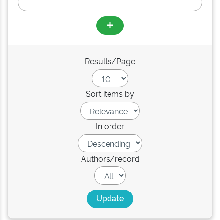
Results/Page
Sort items by
In order
Authors/record