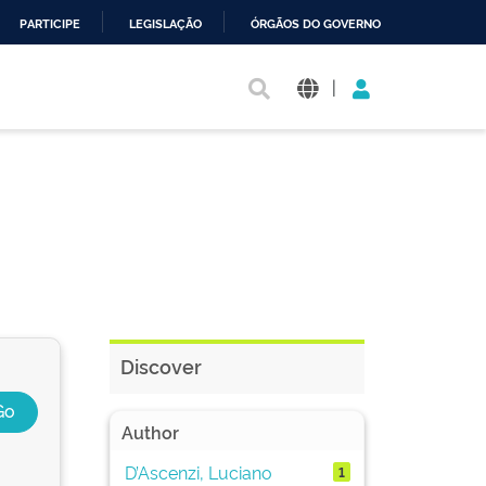
PARTICIPE
LEGISLAÇÃO
ÓRGÃOS DO GOVERNO
|
Discover
Author
D’Ascenzi, Luciano
1