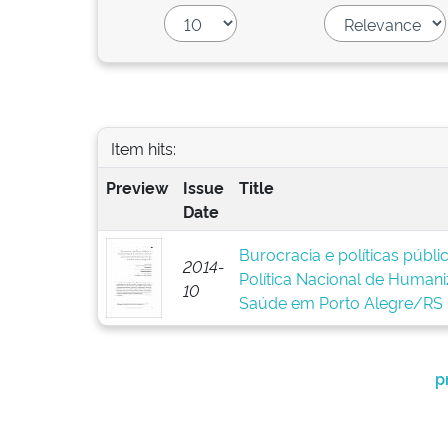
Item hits:
Preview
Issue
Title
Date
Burocracia e políticas públ
2014-
Política Nacional de Human
10
Saúde em Porto Alegre/RS
p