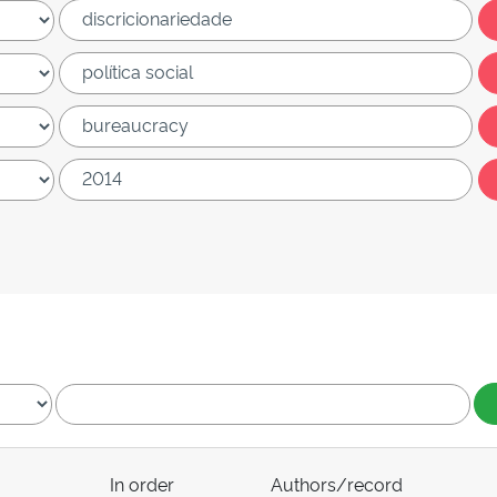
In order
Authors/record