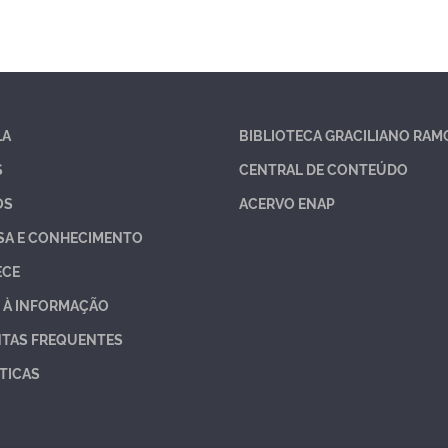
LA
BIBLIOTECA GRACILIANO RAM
S
CENTRAL DE CONTEÚDO
OS
ACERVO ENAP
SA E CONHECIMENTO
ECE
 À INFORMAÇÃO
TAS FREQUENTES
TICAS