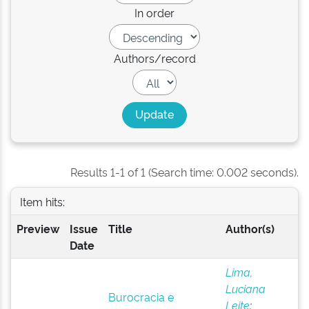
In order
Authors/record
Results 1-1 of 1 (Search time: 0.002 seconds).
Item hits:
Preview
Issue
Title
Author(s)
Date
Lima,
Luciana
Burocracia e
Leite
;