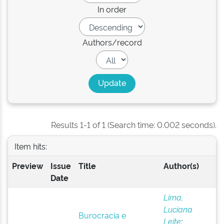
In order
Authors/record
Results 1-1 of 1 (Search time: 0.002 seconds).
Item hits:
Preview
Issue
Title
Author(s)
Date
Lima,
Luciana
Burocracia e
Leite
;