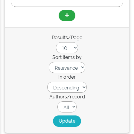
Results/Page
Sort items by
In order
Authors/record