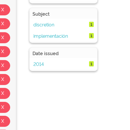
Subject
discretion
1
implementación
1
Date issued
2014
1