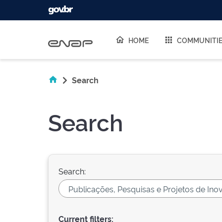
Skip navigation
HOME
COMMUNITI
Search
Search
Search:
Current filters: