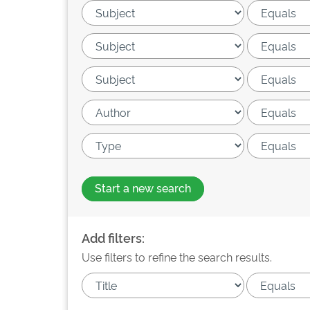
Start a new search
Add filters:
Use filters to refine the search results.