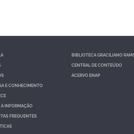
LA
BIBLIOTECA GRACILIANO RAM
S
CENTRAL DE CONTEÚDO
OS
ACERVO ENAP
SA E CONHECIMENTO
ECE
 À INFORMAÇÃO
TAS FREQUENTES
TICAS