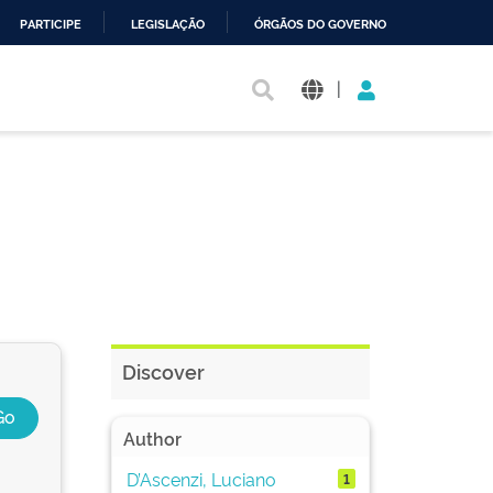
PARTICIPE
LEGISLAÇÃO
ÓRGÃOS DO GOVERNO
|
Discover
Author
D’Ascenzi, Luciano
1