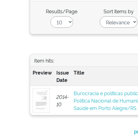
Results/Page
Sort items by
Item hits:
Preview
Issue
Title
Date
Burocracia e políticas públ
2014-
Política Nacional de Human
10
Saúde em Porto Alegre/RS
p