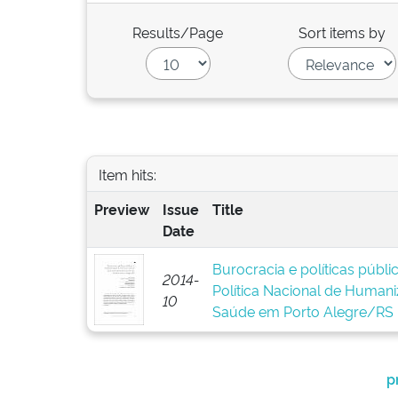
Results/Page
Sort items by
Item hits:
Preview
Issue
Title
Date
Burocracia e políticas públ
2014-
Política Nacional de Human
10
Saúde em Porto Alegre/RS
p