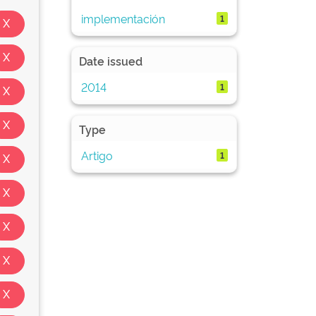
implementación
1
Date issued
2014
1
Type
Artigo
1