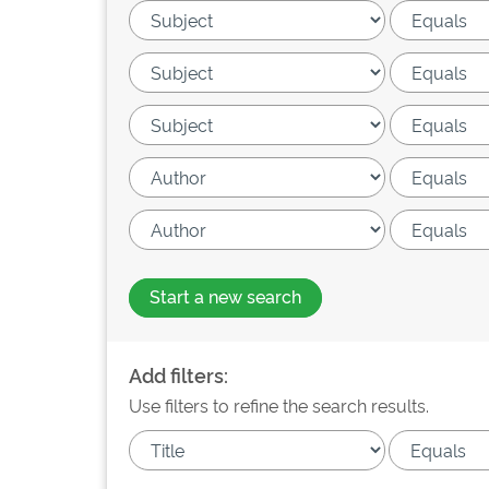
Start a new search
Add filters:
Use filters to refine the search results.