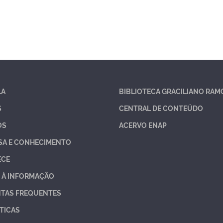
LA
BIBLIOTECA GRACILIANO RAM
S
CENTRAL DE CONTEÚDO
OS
ACERVO ENAP
SA E CONHECIMENTO
ECE
 À INFORMAÇÃO
TAS FREQUENTES
TICAS